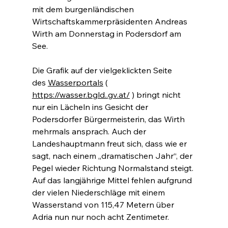
mit dem burgenländischen 
Wirtschaftskammerpräsidenten Andreas 
Wirth am Donnerstag in Podersdorf am 
See.
Die Grafik auf der vielgeklickten Seite 
des 
Wasserportals
 ( 
https://wasser.bgld..gv.at/
 ) bringt nicht 
nur ein Lächeln ins Gesicht der 
Podersdorfer Bürgermeisterin, das Wirth 
mehrmals ansprach. Auch der 
Landeshauptmann freut sich, dass wie er 
sagt, nach einem „dramatischen Jahr“, der 
Pegel wieder Richtung Normalstand steigt. 
Auf das langjährige Mittel fehlen aufgrund 
der vielen Niederschläge mit einem 
Wasserstand von 115,47 Metern über 
Adria nun nur noch acht Zentimeter.