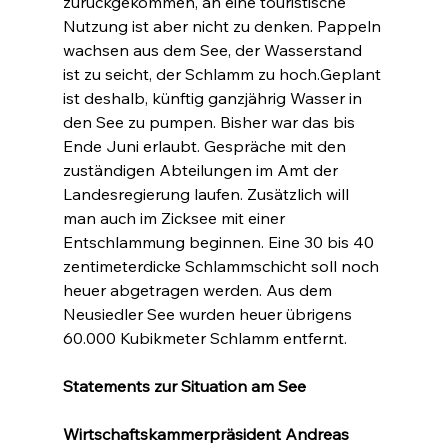
zurückgekommen, an eine touristische 
Nutzung ist aber nicht zu denken. Pappeln 
wachsen aus dem See, der Wasserstand 
ist zu seicht, der Schlamm zu hoch.Geplant 
ist deshalb, künftig ganzjährig Wasser in 
den See zu pumpen. Bisher war das bis 
Ende Juni erlaubt. Gespräche mit den 
zuständigen Abteilungen im Amt der 
Landesregierung laufen. Zusätzlich will 
man auch im Zicksee mit einer 
Entschlammung beginnen. Eine 30 bis 40 
zentimeterdicke Schlammschicht soll noch 
heuer abgetragen werden. Aus dem 
Neusiedler See wurden heuer übrigens 
60.000 Kubikmeter Schlamm entfernt.
Statements zur Situation am See
Wirtschaftskammerpräsident Andreas 