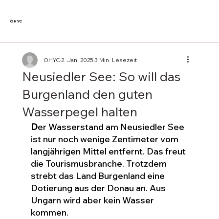
ÖHYC
ÖHYC
2. Jan. 2025
3 Min. Lesezeit
Neusiedler See: So will das
Burgenland den guten
Wasserpegel halten
D
er Wasserstand am Neusiedler See 
ist nur noch wenige Zentimeter vom 
langjährigen Mittel entfernt. Das freut 
die Tourismusbranche. Trotzdem 
strebt das Land Burgenland eine 
Dotierung aus der Donau an. Aus 
Ungarn wird aber kein Wasser 
kommen.