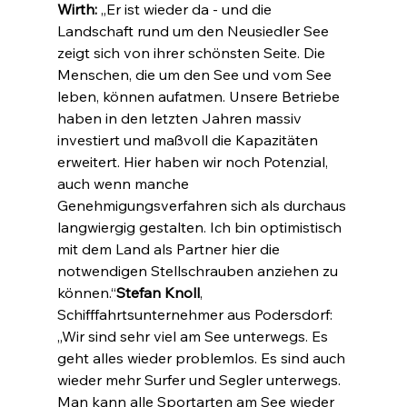
Wirth: 
„Er ist wieder da - und die 
Landschaft rund um den Neusiedler See 
zeigt sich von ihrer schönsten Seite. Die 
Menschen, die um den See und vom See 
leben, können aufatmen. Unsere Betriebe 
haben in den letzten Jahren massiv 
investiert und maßvoll die Kapazitäten 
erweitert. Hier haben wir noch Potenzial, 
auch wenn manche 
Genehmigungsverfahren sich als durchaus 
langwiergig gestalten. Ich bin optimistisch 
mit dem Land als Partner hier die 
notwendigen Stellschrauben anziehen zu 
können.“
Stefan Knoll
, 
Schifffahrtsunternehmer aus Podersdorf: 
„Wir sind sehr viel am See unterwegs. Es 
geht alles wieder problemlos. Es sind auch 
wieder mehr Surfer und Segler unterwegs. 
Man kann alle Sportarten am See wieder 